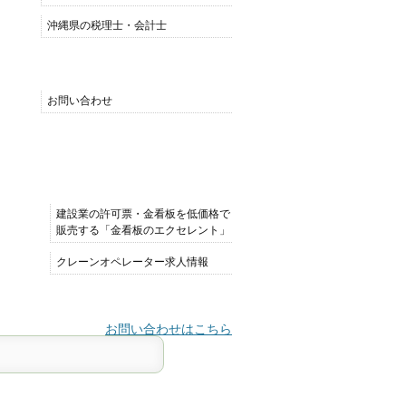
沖縄県の税理士・会計士
MENU
お問い合わせ
おすすめサイト
建設業の許可票・金看板を低価格で
販売する「金看板のエクセレント」
クレーンオペレーター求人情報
お問い合わせはこちら