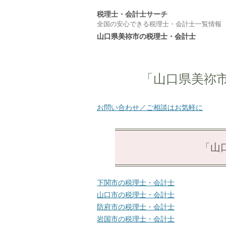
税理士・会計士サーチ
全国の安心できる税理士・会計士一覧情報
山口県美祢市の税理士・会計士
「山口県美祢
お問い合わせ／ご相談はお気軽に
「山
下関市の税理士・会計士
山口市の税理士・会計士
防府市の税理士・会計士
岩国市の税理士・会計士