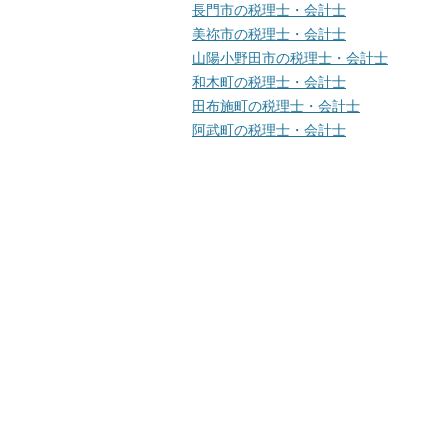
長門市の税理士・会計士
美祢市の税理士・会計士
山陽小野田市の税理士・会計士
和木町の税理士・会計士
田布施町の税理士・会計士
阿武町の税理士・会計士