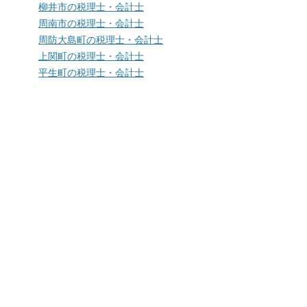
柳井市の税理士・会計士
周南市の税理士・会計士
周防大島町の税理士・会計士
上関町の税理士・会計士
平生町の税理士・会計士