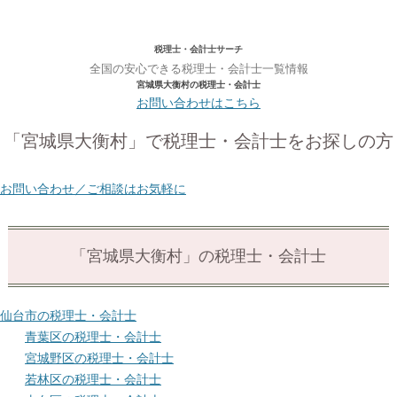
税理士・会計士サーチ
全国の安心できる税理士・会計士一覧情報
宮城県大衡村の税理士・会計士
お問い合わせはこちら
「宮城県大衡村」で税理士・会計士をお探しの方
お問い合わせ／ご相談はお気軽に
「宮城県大衡村」の税理士・会計士
仙台市の税理士・会計士
青葉区の税理士・会計士
宮城野区の税理士・会計士
若林区の税理士・会計士