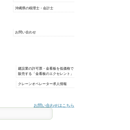
沖縄県の税理士・会計士
MENU
お問い合わせ
おすすめサイト
建設業の許可票・金看板を低価格で
販売する「金看板のエクセレント」
クレーンオペレーター求人情報
お問い合わせはこちら