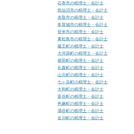
石巻市の税理士・会計士
気仙沼市の税理士・会計士
名取市の税理士・会計士
多賀城市の税理士・会計士
登米市の税理士・会計士
東松島市の税理士・会計士
蔵王町の税理士・会計士
大河原町の税理士・会計士
柴田町の税理士・会計士
丸森町の税理士・会計士
山元町の税理士・会計士
七ヶ浜町の税理士・会計士
大和町の税理士・会計士
富谷町の税理士・会計士
色麻町の税理士・会計士
涌谷町の税理士・会計士
女川町の税理士・会計士