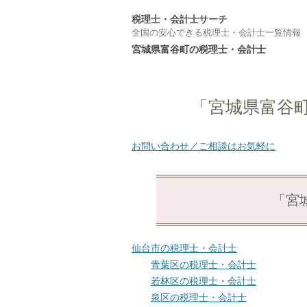
税理士・会計士サーチ
全国の安心できる税理士・会計士一覧情報
宮城県富谷町の税理士・会計士
「宮城県富谷
お問い合わせ／ご相談はお気軽に
「宮
仙台市の税理士・会計士
青葉区の税理士・会計士
若林区の税理士・会計士
泉区の税理士・会計士