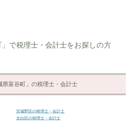
町」で税理士・会計士をお探しの方
城県富谷町」の税理士・会計士
宮城野区の税理士・会計士
太白区の税理士・会計士